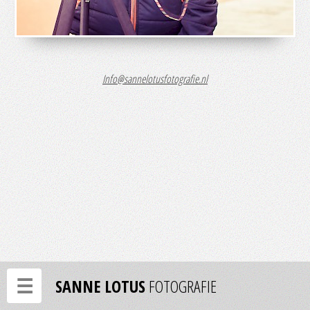
Info@sannelotusfotografie.nl
☰
SANNE LOTUS
FOTOGRAFIE